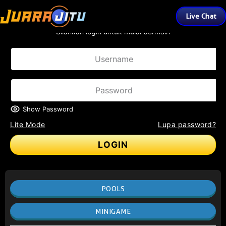
edia 63 pasaran WLA. DARI CABANG BAYAR GROUP
Live Chat
Silahkan login untuk mulai bermain
Show Password
Lite Mode
Lupa password?
LOGIN
POOLS
MINIGAME