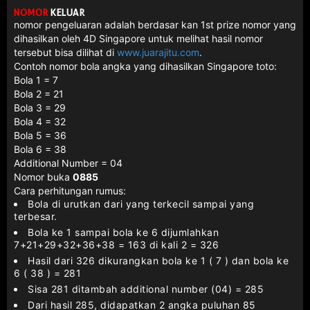
NOMOR
KELUAR
nomor pengeluaran adalah berdasar kan 1st prize nomor yang
dihasilkan oleh 4D Singapore untuk melihat hasil nomor
tersebut bisa dilihat di
www.juarajitu.com
.
Contoh nomor bola angka yang dihasilkan Singapore toto:
Bola 1 = 7
Bola 2 = 21
Bola 3 = 29
Bola 4 = 32
Bola 5 = 36
Bola 6 = 38
Additional Number = 04
Nomor buka
0885
Cara perhitungan rumus:
Bola di urutkan dari yang terkecil sampai yang
terbesar.
Bola ke 1 sampai bola ke 6 dijumlahkan
7+21+29+32+36+38 = 163 di kali 2 = 326
Hasil dari 326 dikurangkan bola ke 1 ( 7 ) dan bola ke
6 ( 38 ) = 281
Sisa 281 ditambah additional number (04) = 285
Dari hasil 285, didapatkan 2 angka puluhan 85